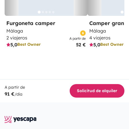
Furgoneta camper
Camper gran 
Málaga
Málaga
2 viajeros
4 viajeros
A partir de
5,0
52 €
5,0
Best Owner
Best Owner
A partir de
Solicitud de alquiler
91 €
/día