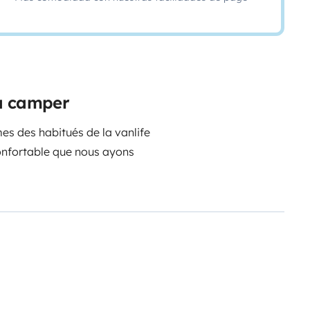
ta camper
s des habitués de la vanlife
 confortable que nous ayons