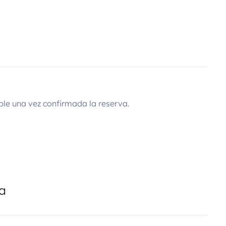
ble una vez confirmada la reserva.
da