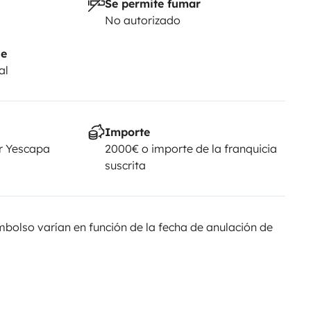
Se permite fumar
No autorizado
je
al
Importe
r Yescapa
2000€ o importe de la franquicia
suscrita
olso varían en función de la fecha de anulación de