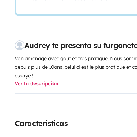
Audrey te presenta su furgone
Van aménagé avec goût et très pratique. Nous somme
depuis plus de 10ans, celui ci est le plus pratique et
essayé !
Ver la descripción
Características