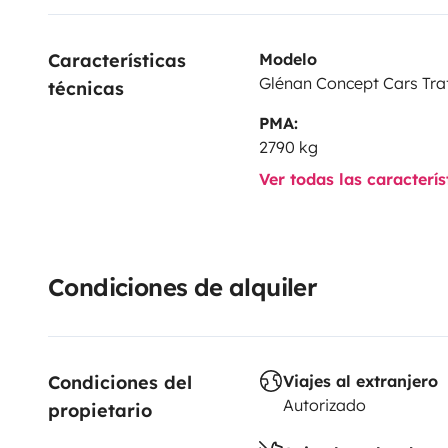
Características 
Modelo
Glénan Concept Cars Traf
técnicas
PMA:
2790 kg
Ver todas las caracterí
Condiciones de alquiler
Condiciones del 
Viajes al extranjero
Autorizado
propietario