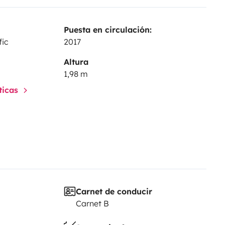
Puesta en circulación:
ic
2017
Altura
1,98 m
sticas
Carnet de conducir
Carnet B