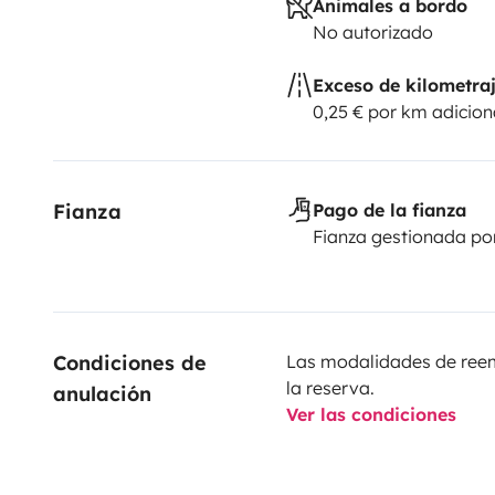
Animales a bordo
No autorizado
Exceso de kilometra
0,25 € por km adicion
Fianza
Pago de la fianza
Fianza gestionada po
Condiciones de 
Las modalidades de reemb
la reserva.
anulación
Ver las condiciones