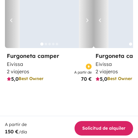
Furgoneta camper
Furgoneta ca
Eivissa
Eivissa
2 viajeros
2 viajeros
A partir de
5,0
70 €
5,0
Best Owner
Best Owner
A partir de
Solicitud de alquiler
150 €
/día