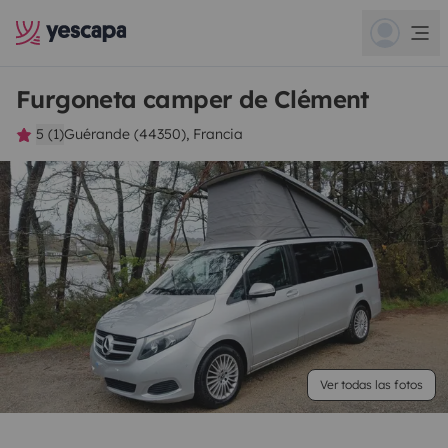
Furgoneta camper de Clément
5 (1)
Guérande (44350), Francia
Ver todas las fotos