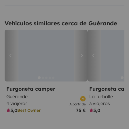
Vehículos similares cerca de Guérande
Furgoneta camper
Furgoneta ca
Guérande
La Turballe
4 viajeros
3 viajeros
A partir de
5,0
75 €
5,0
Best Owner