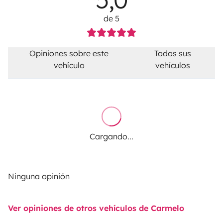
de 5
Opiniones sobre este
Todos sus
vehículo
vehículos
Cargando...
Ninguna opinión
Ver opiniones de otros vehículos de Carmelo