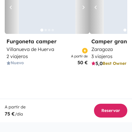
Furgoneta camper
Camper gran 
Villanueva de Huerva
Zaragoza
2 viajeros
3 viajeros
A partir de
50 €
Nuevo
5,0
Best Owner
A partir de
Reservar
75 €
/día