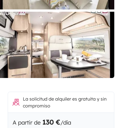
La solicitud de alquiler es gratuita y sin
compromiso
130 €
A partir de
/día