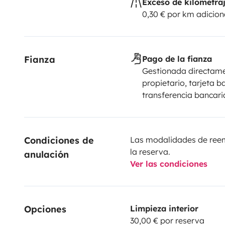
Exceso de kilometra
0,30 € por km adicion
Fianza
Pago de la fianza
Gestionada directame
propietario, tarjeta b
transferencia bancaria
Condiciones de 
Las modalidades de reemb
la reserva.
anulación
Ver las condiciones
Opciones
Limpieza interior
30,00 € por reserva