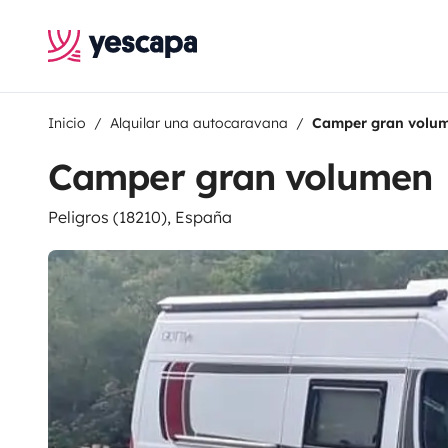
Inicio
Alquilar una autocaravana
Camper gran volu
Camper gran volumen
Peligros (18210), España