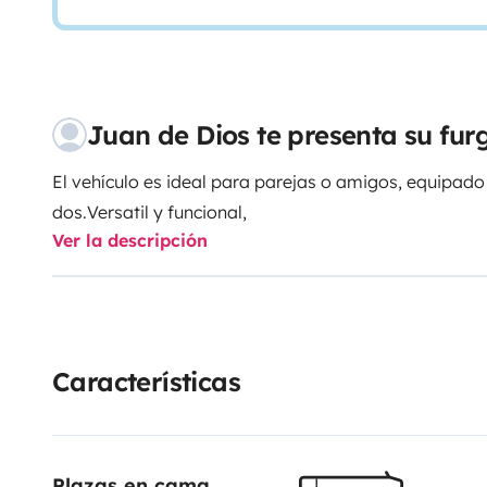
Juan de Dios te presenta su f
El vehículo es ideal para parejas o amigos, equipado
dos.
Versatil y funcional,
Ver la descripción
Características
Plazas en cama