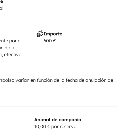
je
al
Importe
nte por el
600 €
ancaria,
, efectivo
olso varían en función de la fecha de anulación de
Animal de compañía
10,00 € por reserva