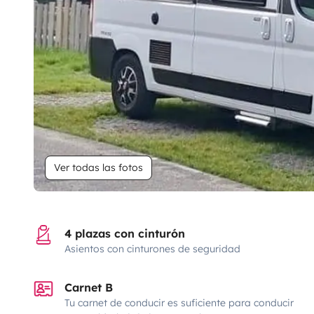
Ver todas las fotos
4 plazas con cinturón
Asientos con cinturones de seguridad
Carnet B
Tu carnet de conducir es suficiente para conducir