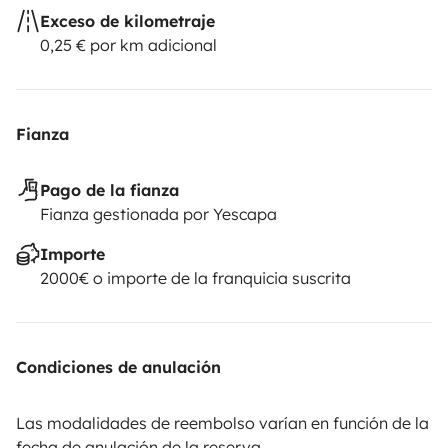
Exceso de kilometraje
0,25 € por km adicional
Fianza
Pago de la fianza
Fianza gestionada por Yescapa
Importe
2000€ o importe de la franquicia suscrita
Condiciones de anulación
Las modalidades de reembolso varían en función de la
fecha de anulación de la reserva.