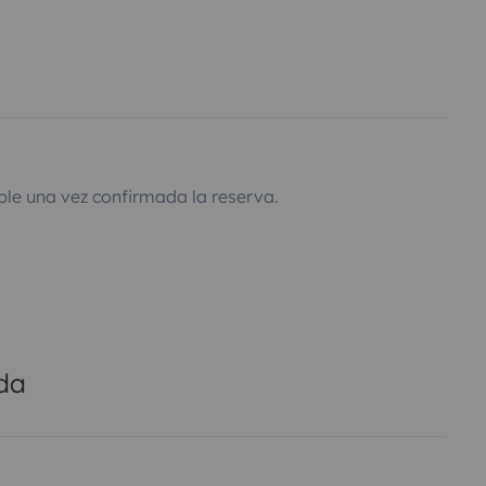
ble una vez confirmada la reserva.
ada