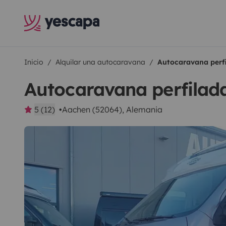
Inicio
Alquilar una autocaravana
Autocaravana perfi
Autocaravana perfilad
5 (12)
Aachen (52064), Alemania