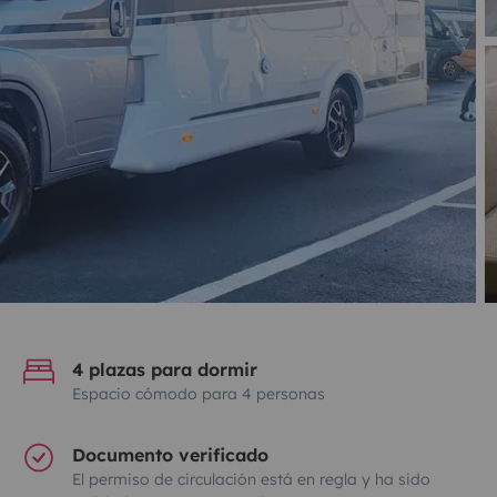
4 plazas para dormir
Espacio cómodo para 4 personas
Documento verificado
El permiso de circulación está en regla y ha sido