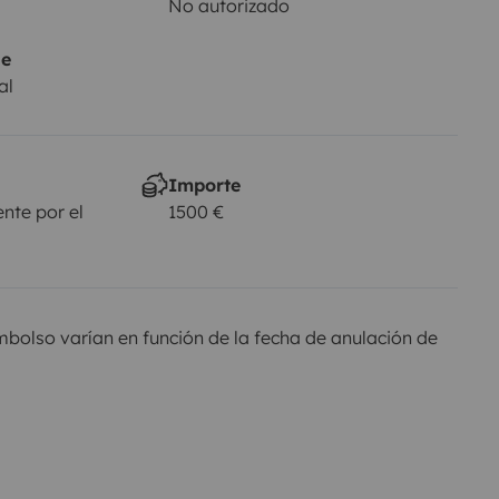
No autorizado
je
al
Importe
nte por el
1500 €
olso varían en función de la fecha de anulación de