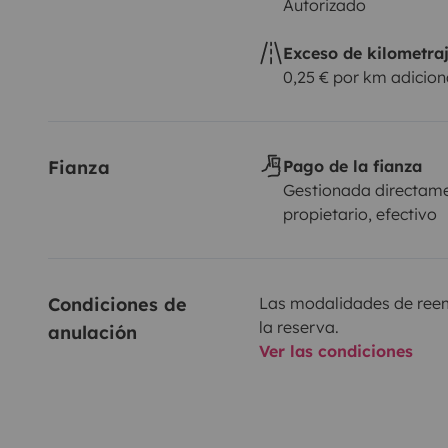
Autorizado
Exceso de kilometra
0,25 € por km adicion
Fianza
Pago de la fianza
Gestionada directame
propietario, efectivo
Condiciones de 
Las modalidades de reemb
la reserva.
anulación
Ver las condiciones