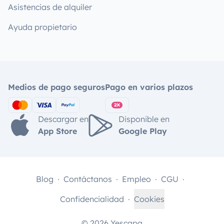
Asistencias de alquiler
Ayuda propietario
Medios de pago seguros
Pago en varios plazos
Descargar en
Disponible en
App Store
Google Play
Blog
Contáctanos
Empleo
CGU
Confidencialidad
Cookies
© 2026 Yescapa