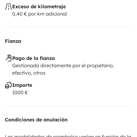
Exceso de kilometraje
0,40 € por km adicional
Fianza
Pago de la fianza
Gestionada directamente por el propietario,
efectivo, otros
Importe
1000 €
Condiciones de anulación
Las modalidades de reembolso varían en función de la