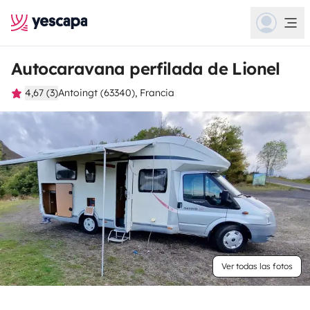
Autocaravana perfilada de Lionel
4,67 (3)
Antoingt (63340), Francia
Ver todas las fotos