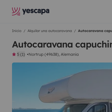
Inicio
Alquilar una autocaravana
Autocaravana capu
Autocaravana capuchi
5 (1)
Nortrup (49638), Alemania