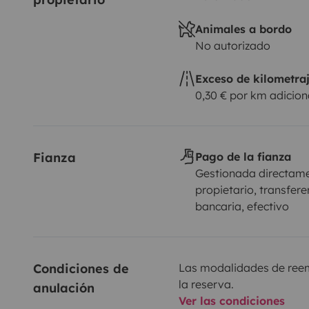
Animales a bordo
No autorizado
Exceso de kilometra
0,30 € por km adicion
Fianza
Pago de la fianza
Gestionada directame
propietario, transfere
bancaria, efectivo
Condiciones de 
Las modalidades de reemb
la reserva.
anulación
Ver las condiciones