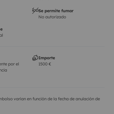
Se permite fumar
No autorizado
je
al
Importe
nte por el
1500 €
ncia
olso varían en función de la fecha de anulación de