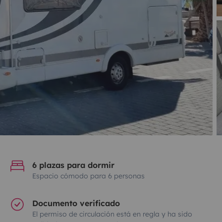
6 plazas para dormir
Espacio cómodo para 6 personas
Documento verificado
El permiso de circulación está en regla y ha sido