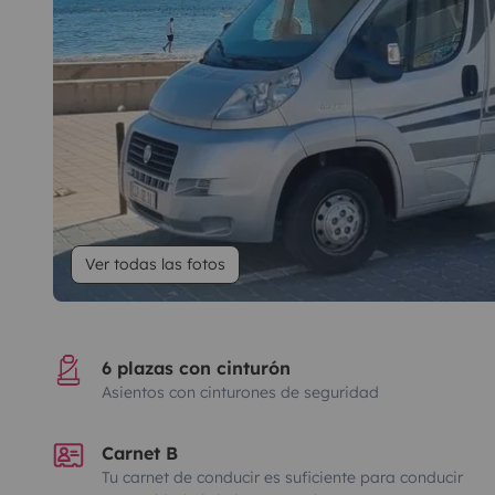
Ver todas las fotos
6 plazas con cinturón
Asientos con cinturones de seguridad
Carnet B
Tu carnet de conducir es suficiente para conducir