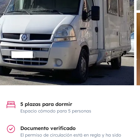
5 plazas para dormir
Espacio cómodo para 5 personas
Documento verificado
El permiso de circulación está en regla y ha sido