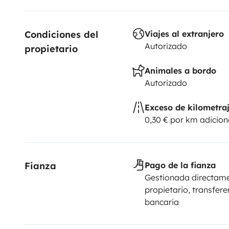
Condiciones del 
Viajes al extranjero
Autorizado
propietario
Animales a bordo
Autorizado
Exceso de kilometra
0,30 € por km adicion
Fianza
Pago de la fianza
Gestionada directame
propietario, transfere
bancaria