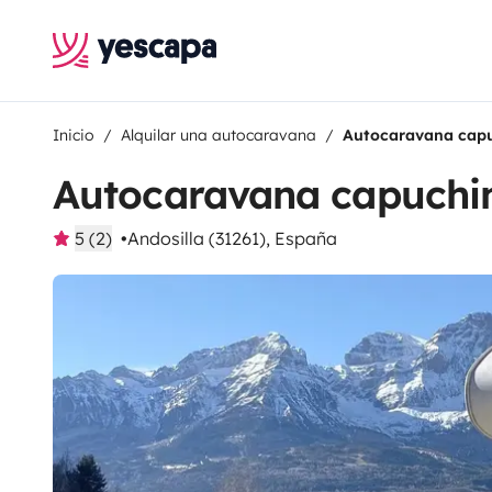
Inicio
Alquilar una autocaravana
Autocaravana capu
Autocaravana capuchi
5 (2)
Andosilla (31261), España