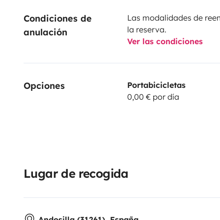
Condiciones de 
Las modalidades de reemb
la reserva.
anulación
Ver las condiciones
Opciones
Portabicicletas
0,00 € por día
Lugar de recogida
Andosilla (31261), España