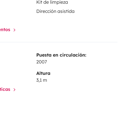
Kit de limpieza
Dirección asistida
entos
Puesta en circulación:
2007
Altura
3,1 m
sticas