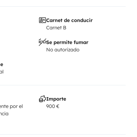
Carnet de conducir
Carnet B
Se permite fumar
No autorizado
je
al
Importe
nte por el
900 €
ncia