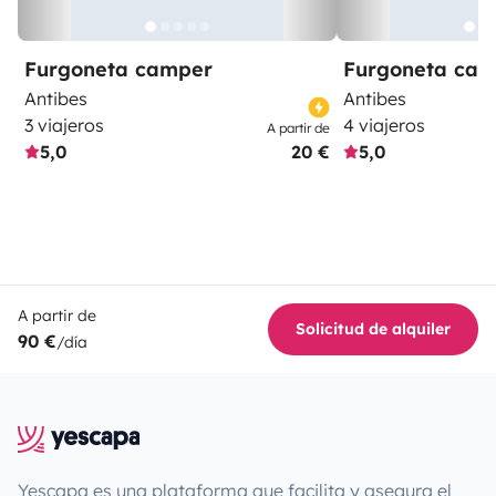
Furgoneta camper
Furgoneta ca
Antibes
Antibes
3 viajeros
4 viajeros
A partir de
5,0
20 €
5,0
A partir de
Solicitud de alquiler
90 €
/día
Yescapa es una plataforma que facilita y asegura el