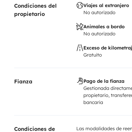
Condiciones del 
Viajes al extranjero
No autorizado
propietario
Animales a bordo
No autorizado
Exceso de kilometra
Gratuito
Fianza
Pago de la fianza
Gestionada directame
propietario, transfere
bancaria
Condiciones de 
Las modalidades de reemb