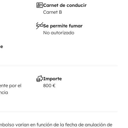
Carnet de conducir
Carnet B
Se permite fumar
No autorizado
je
Importe
nte por el
800 €
ncia
olso varían en función de la fecha de anulación de