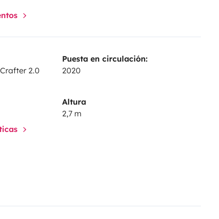
entos
Puesta en circulación:
rafter 2.0
2020
Altura
2,7 m
sticas