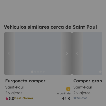
Vehículos similares cerca de Saint Paul
Furgoneta camper
Camper gran 
Saint-Paul
Saint-Paul
2 viajeros
2 viajeros
A partir de
Nuevo
5,0
44 €
Best Owner