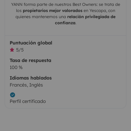
YANN
forma parte de nuestros Best Owners: se trata de
los
propietarios mejor valorados
en
Yescapa
, con
quienes mantenemos una
relación privilegiada de
confianza
.
Puntuación global
5/5
Tasa de respuesta
100 %
Idiomas hablados
Francés, Inglés
Perfil certificado