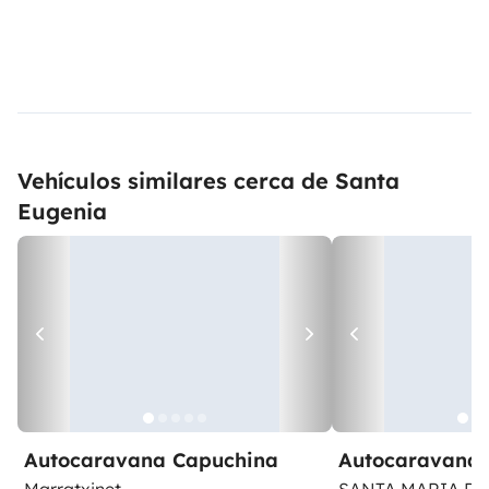
Vehículos similares cerca de Santa
Eugenia
Autocaravana Capuchina
Autocaravana 
Marratxinet
SANTA MARIA DE