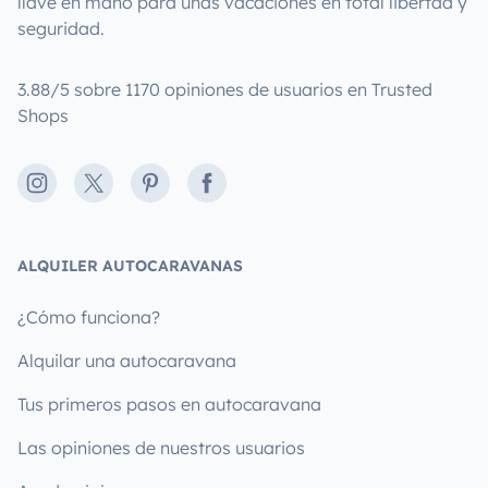
llave en mano para unas vacaciones en total libertad y
seguridad.
3.88/5 sobre 1170 opiniones de usuarios en Trusted
Shops
Instagram
X
Pinterest
Facebook
ALQUILER AUTOCARAVANAS
¿Cómo funciona?
Alquilar una autocaravana
Tus primeros pasos en autocaravana
Las opiniones de nuestros usuarios