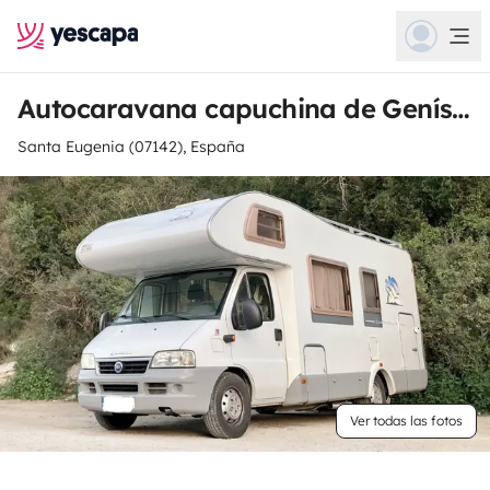
Autocaravana capuchina de Genís Imar
Santa Eugenia (07142), España
Ver todas las fotos