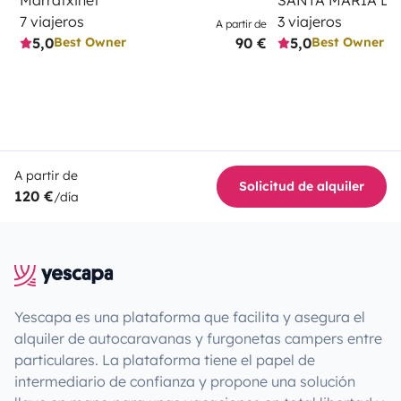
7 viajeros
3 viajeros
A partir de
5,0
90 €
5,0
Best Owner
Best Owner
A partir de
Solicitud de alquiler
120 €
/día
Yescapa es una plataforma que facilita y asegura el
alquiler de autocaravanas y furgonetas campers entre
particulares. La plataforma tiene el papel de
intermediario de confianza y propone una solución