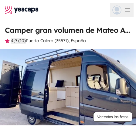
Camper gran volumen de Mateo Andres
4,9 (10)
Puerto Calero (35571), España
Ver todas las fotos