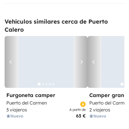
Vehículos similares cerca de Puerto
Calero
Furgoneta camper
Camper gran 
Puerto del Carmen
Puerto del Carme
3 viajeros
2 viajeros
A partir de
63 €
Nuevo
Nuevo