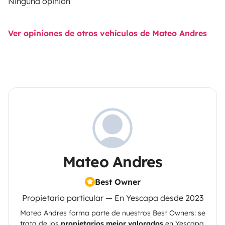
Ninguna opinión
Ver opiniones de otros vehículos de Mateo Andres
Mateo Andres
Best Owner
Propietario particular — En Yescapa desde 2023
Mateo Andres
forma parte de nuestros Best Owners: se
trata de los
propietarios mejor valorados
en
Yescapa
,