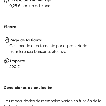
mantenido la escalera por lo que las fotos serán
0,25 € por km adicional
actualizadas en los próximos días)
Fianza
Pago de la fianza
Gestionada directamente por el propietario,
transferencia bancaria, efectivo
Importe
500 €
Condiciones de anulación
Las modalidades de reembolso varían en función de la