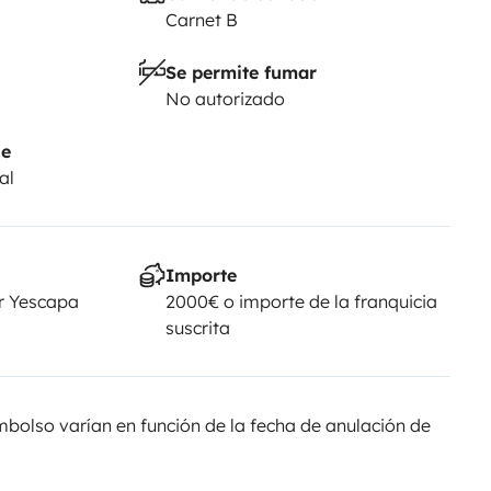
Carnet B
Se permite fumar
No autorizado
je
al
Importe
r Yescapa
2000€ o importe de la franquicia
suscrita
olso varían en función de la fecha de anulación de