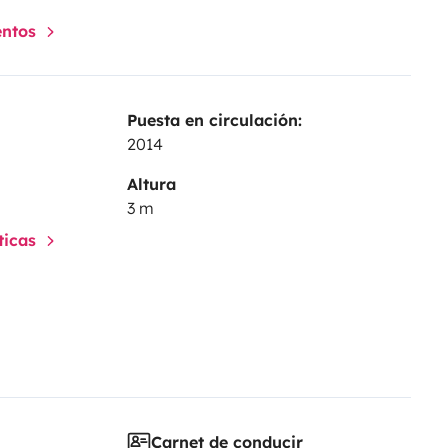
entos
Puesta en circulación:
2014
Altura
3 m
sticas
Carnet de conducir