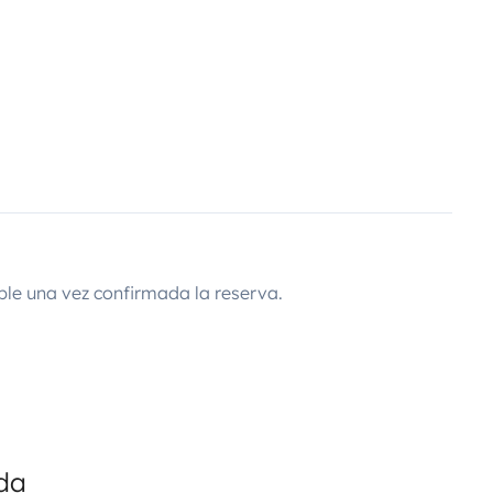
ble una vez confirmada la reserva.
ada