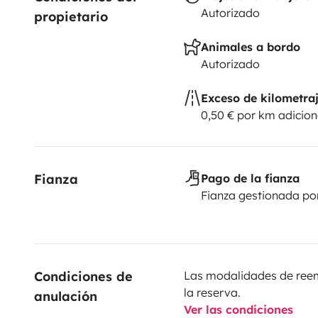
Autorizado
propietario
Animales a bordo
Autorizado
Exceso de kilometra
0,50 € por km adicion
Fianza
Pago de la fianza
Fianza gestionada po
Condiciones de 
Las modalidades de reemb
la reserva.
anulación
Ver las condiciones