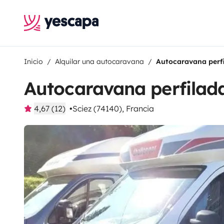
Inicio
Alquilar una autocaravana
Autocaravana perfi
Autocaravana perfilada
4,67 (12)
Sciez (74140), Francia