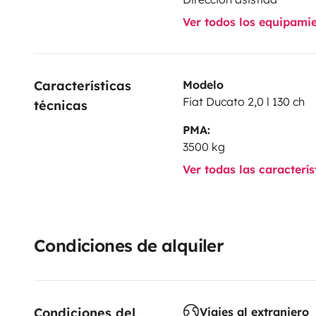
Ver todos los equipami
Características 
Modelo
Fiat Ducato 2,0 l 130 ch
técnicas
PMA:
3500 kg
Ver todas las caracterí
Condiciones de alquiler
Condiciones del 
Viajes al extranjero