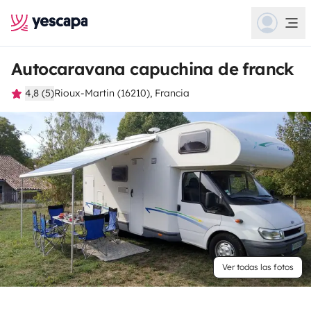
Autocaravana capuchina de franck
4,8 (5)
Rioux-Martin (16210), Francia
Ver todas las fotos