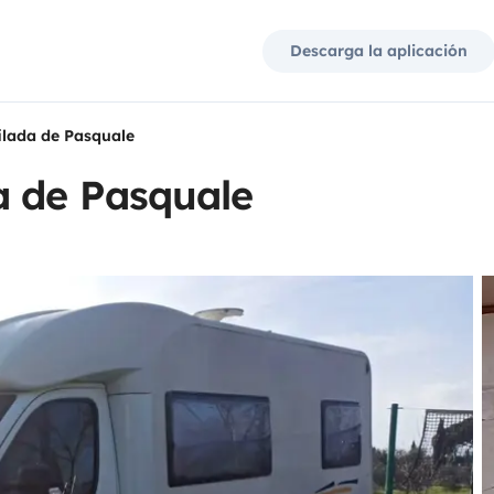
Descarga la aplicación
ilada de Pasquale
a de Pasquale