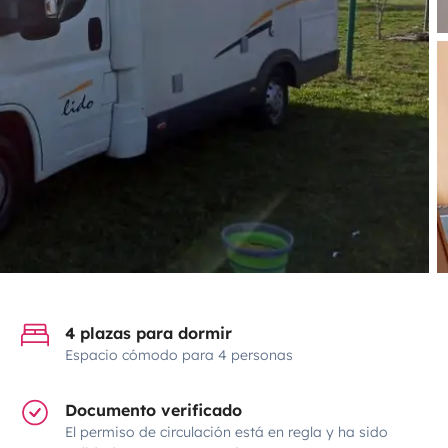
4 plazas para dormir
Espacio cómodo para 4 personas
Documento verificado
El permiso de circulación está en regla y ha sido