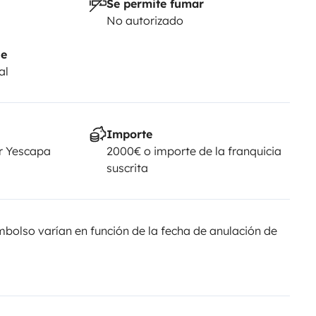
Se permite fumar
No autorizado
je
al
Importe
r Yescapa
2000€ o importe de la franquicia
suscrita
olso varían en función de la fecha de anulación de