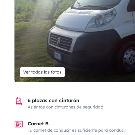
Ver todas las fotos
6 plazas con cinturón
Asientos con cinturones de seguridad
Carnet B
Tu carnet de conducir es suficiente para conducir