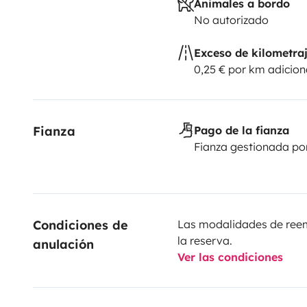
Animales a bordo
No autorizado
Exceso de kilometra
0,25 € por km adicion
Fianza
Pago de la fianza
Fianza gestionada po
Condiciones de 
Las modalidades de reemb
la reserva.
anulación
Ver las condiciones