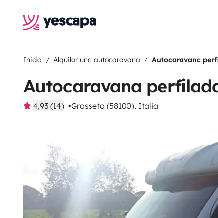
Inicio
Alquilar una autocaravana
Autocaravana perf
Autocaravana perfilad
4,93 (14)
Grosseto (58100), Italia