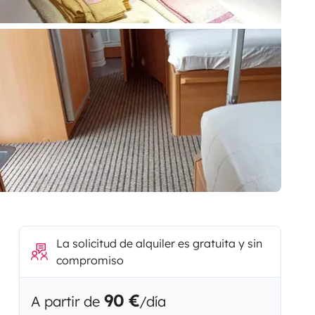
La solicitud de alquiler es gratuita y sin
compromiso
90 €
A partir de
/día