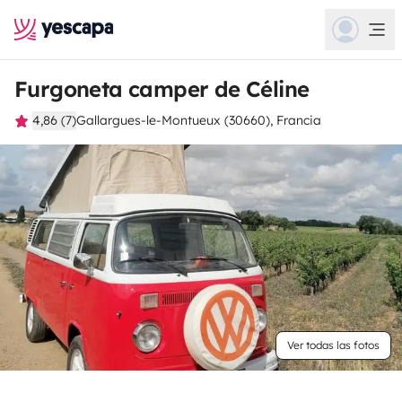
Furgoneta camper de Céline
4,86 (7)
Gallargues-le-Montueux (30660), Francia
Ver todas las fotos