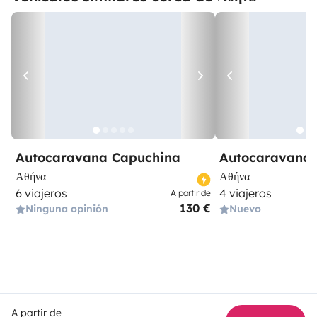
Autocaravana Capuchina
Autocaravana 
Αθήνα
Αθήνα
6 viajeros
4 viajeros
A partir de
130 €
Ninguna opinión
Nuevo
A partir de