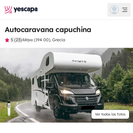
Autocaravana capuchina
5 (23)
Αθήνα (194 00), Grecia
Ver todas las fotos