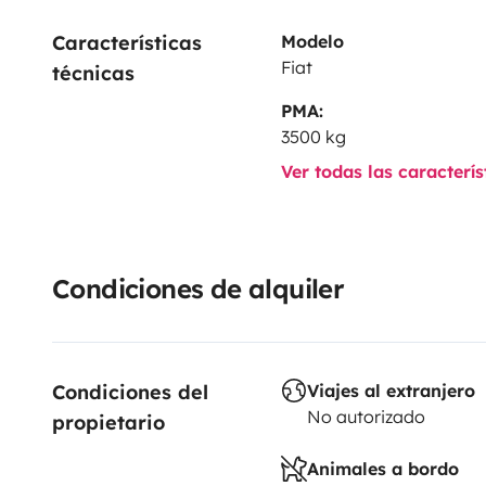
Características 
Modelo
Fiat
técnicas
PMA:
3500 kg
Ver todas las caracterí
Condiciones de alquiler
Condiciones del 
Viajes al extranjero
No autorizado
propietario
Animales a bordo