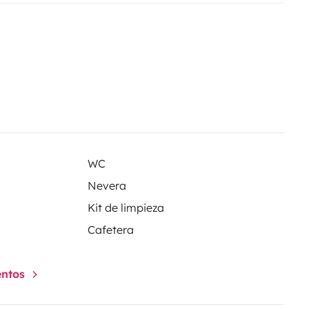
WC
Nevera
Kit de limpieza
Cafetera
entos