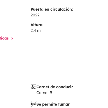
Puesta en circulación:
2022
Altura
2,4 m
sticas
Carnet de conducir
Carnet B
Se permite fumar