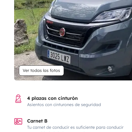
Ver todas las fotos
4 plazas con cinturón
Asientos con cinturones de seguridad
Carnet B
Tu carnet de conducir es suficiente para conducir