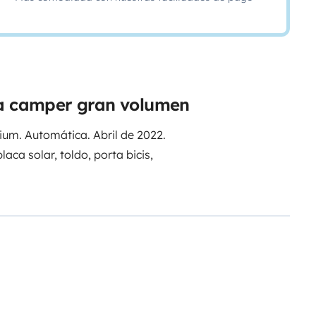
ta camper gran volumen
um. Automática. Abril de 2022.
aca solar, toldo, porta bicis,