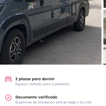
2 plazas para dormir
Espacio cómodo para 2 personas
Documento verificado
El permiso de circulación está en regla y ha sido