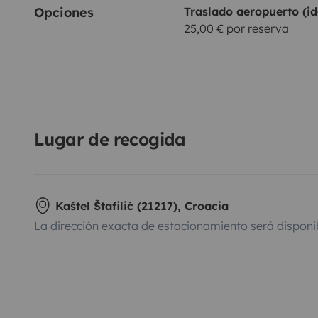
Opciones
Traslado aeropuerto (id
25,00 € por reserva
Lugar de recogida
Kaštel Štafilić (21217), Croacia
La dirección exacta de estacionamiento será disponi