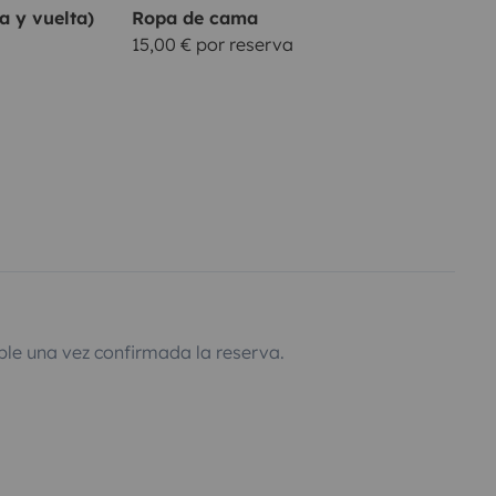
a y vuelta)
Ropa de cama
15,00 € por reserva
ble una vez confirmada la reserva.