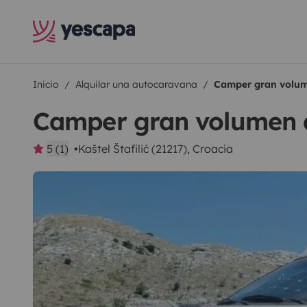
Inicio
Alquilar una autocaravana
Camper gran volum
Camper gran volumen 
5 (1)
Kaštel Štafilić (21217), Croacia