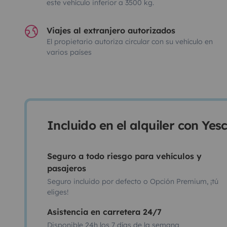
este vehículo inferior a 3500 kg.
Viajes al extranjero autorizados
El propietario autoriza circular con su vehículo en
varios países
Incluido en el alquiler con Ye
Seguro a todo riesgo para vehículos y
pasajeros
Seguro incluido por defecto o Opción Premium, ¡tú
eliges!
Asistencia en carretera 24/7
Disponible 24h los 7 días de la semana