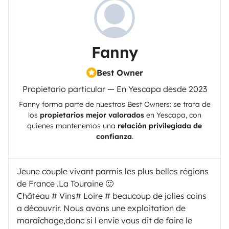
Fanny
Best Owner
Propietario particular — En Yescapa desde 2023
Fanny
forma parte de nuestros Best Owners: se trata de
los
propietarios mejor valorados
en
Yescapa
, con
quienes mantenemos una
relación privilegiada de
confianza
.
Jeune couple vivant parmis les plus belles régions
de France .La Touraine 🙂
Château # Vins# Loire # beaucoup de jolies coins
a découvrir. Nous avons une exploitation de
maraîchage,donc si l envie vous dit de faire le