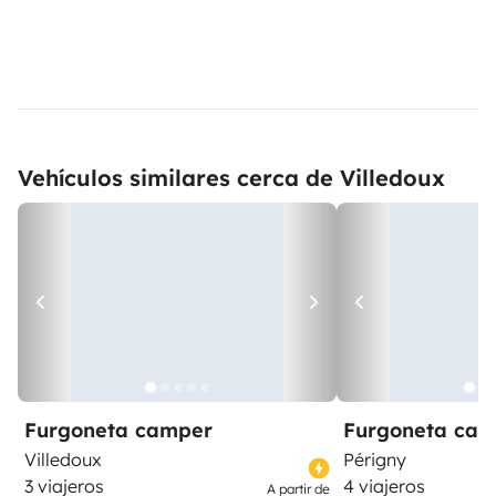
Vehículos similares cerca de Villedoux
Furgoneta camper
Furgoneta ca
Villedoux
Périgny
3 viajeros
4 viajeros
A partir de