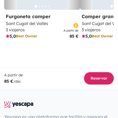
Furgoneta camper
Camper gran 
Sant Cugat del Vallès
Sant Cugat del Val
3 viajeros
3 viajeros
A partir de
5,0
85 €
5,0
Best Owner
Best Owner
A partir de
Reservar
85 €
/día
Yescapa es una plataforma que facilita y asegura el