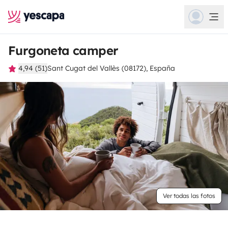
Furgoneta camper
4,94 (51)
Sant Cugat del Vallès (08172), España
Ver todas las fotos