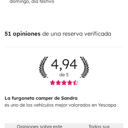
domingo, día festivo
51 opiniones
de una reserva verificada
4,94
de 5
La furgoneta camper de Sandra
es uno de los vehículos mejor valorados en Yescapa
Opiniones sobre este
Todos sus