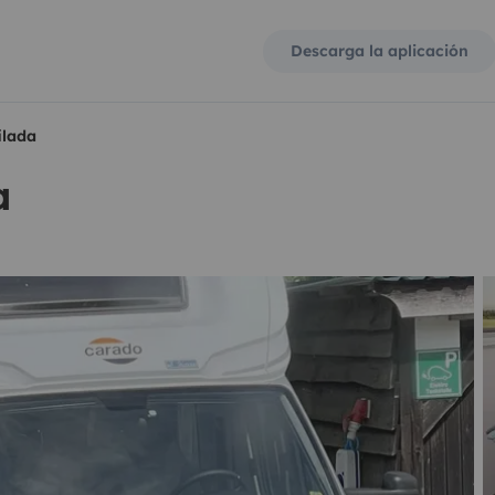
Descarga la aplicación
ilada
a