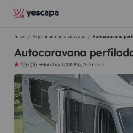
Inicio
Alquilar una autocaravana
Autocaravana perf
Autocaravana perfilad
4,67 (6)
Mönchgut (18586), Alemania