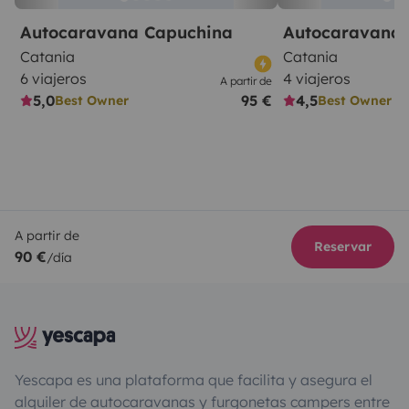
Autocaravana Capuchina
Autocaravana 
Catania
Catania
6 viajeros
4 viajeros
A partir de
5,0
95 €
4,5
Best Owner
Best Owner
A partir de
Reservar
90 €
/día
Yescapa es una plataforma que facilita y asegura el
alquiler de autocaravanas y furgonetas campers entre