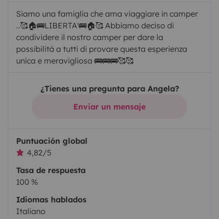
Siamo una famiglia che ama viaggiare in camper
..🥰🏠🚌LIBERTA'🚌🏠🥰 Abbiamo deciso di
condividere il nostro camper per dare la
possibilità a tutti di provare questa esperienza
unica e meravigliosa 🚌🚌🚌🥰🥰
¿Tienes una pregunta para Angela?
Enviar un mensaje
Puntuación global
4,82/5
Tasa de respuesta
100 %
Idiomas hablados
Italiano