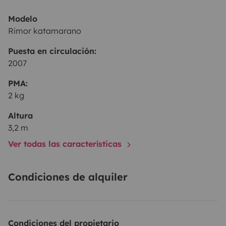
Modelo
Rimor katamarano
Puesta en circulación:
2007
PMA:
2 kg
Altura
3,2 m
Ver todas las características
Condiciones de alquiler
Condiciones del propietario