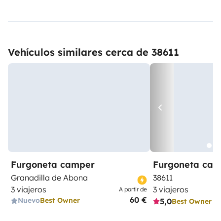
Vehículos similares cerca de 38611
Furgoneta camper
Furgoneta ca
Granadilla de Abona
38611
3 viajeros
3 viajeros
A partir de
60 €
Nuevo
Best Owner
5,0
Best Owner