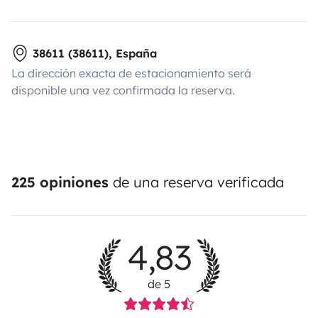
38611 (38611), España
La dirección exacta de estacionamiento será
disponible una vez confirmada la reserva.
225 opiniones
de una reserva verificada
4,83
de 5