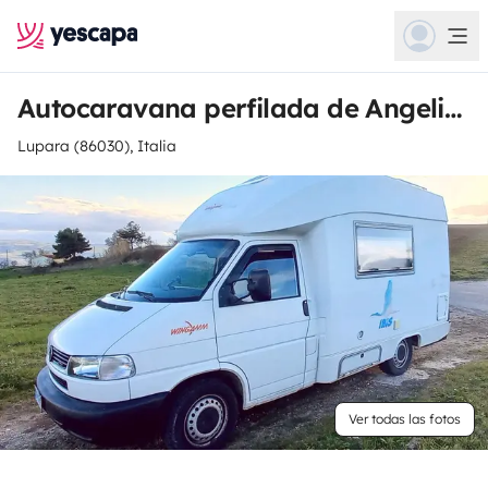
Autocaravana perfilada de Angelica
Lupara (86030), Italia
Ver todas las fotos