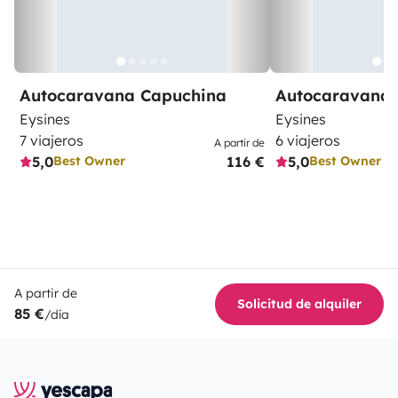
Autocaravana Capuchina
Autocaravana 
Eysines
Eysines
7 viajeros
6 viajeros
A partir de
5,0
116 €
5,0
Best Owner
Best Owner
A partir de
Solicitud de alquiler
85 €
/día