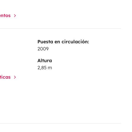
entos
Puesta en circulación:
2009
Altura
2,85 m
sticas