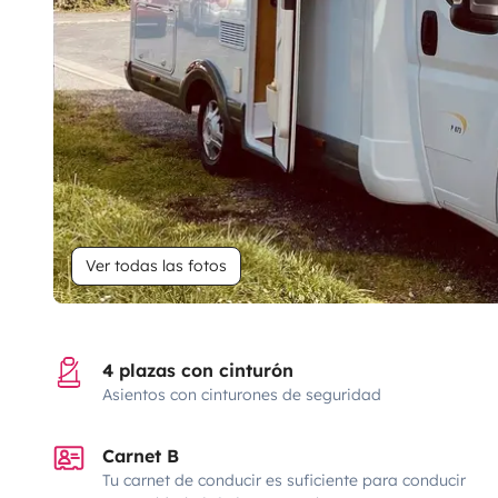
Ver todas las fotos
4 plazas con cinturón
Asientos con cinturones de seguridad
Carnet B
Tu carnet de conducir es suficiente para conducir