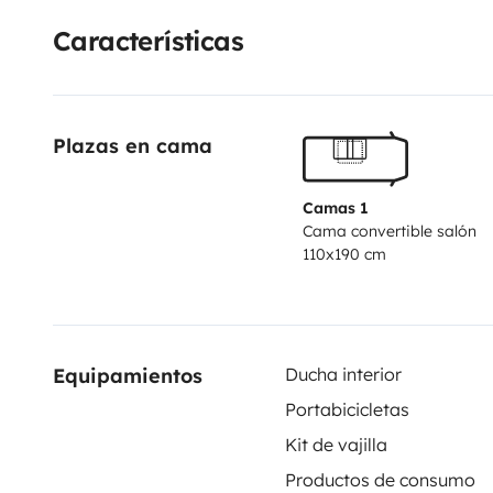
premier séjour!
Nous sommes disponibles et à l'écoute
Características
Plazas en cama
Camas 1
Cama convertible salón
110x190 cm
Equipamientos
Ducha interior
Portabicicletas
Kit de vajilla
Productos de consumo