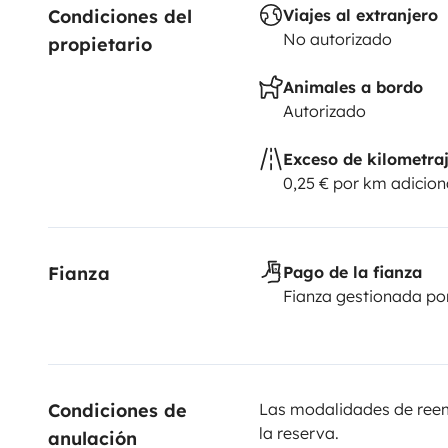
Condiciones del 
Viajes al extranjero
No autorizado
propietario
Animales a bordo
Autorizado
Exceso de kilometra
0,25 € por km adicion
Fianza
Pago de la fianza
Fianza gestionada po
Condiciones de 
Las modalidades de reemb
la reserva.
anulación