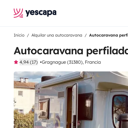
Inicio
Alquilar una autocaravana
Autocaravana perfi
Autocaravana perfilad
4,94 (17)
Gragnague (31380), Francia