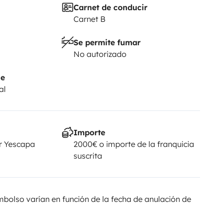
Carnet de conducir
Carnet B
Se permite fumar
No autorizado
je
al
Importe
r Yescapa
2000€ o importe de la franquicia
suscrita
olso varían en función de la fecha de anulación de