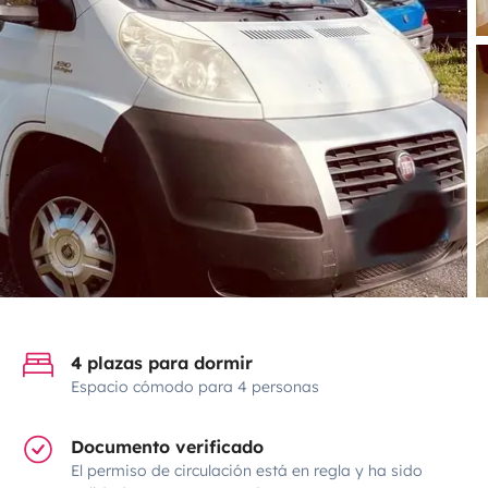
4 plazas para dormir
Espacio cómodo para 4 personas
Documento verificado
El permiso de circulación está en regla y ha sido