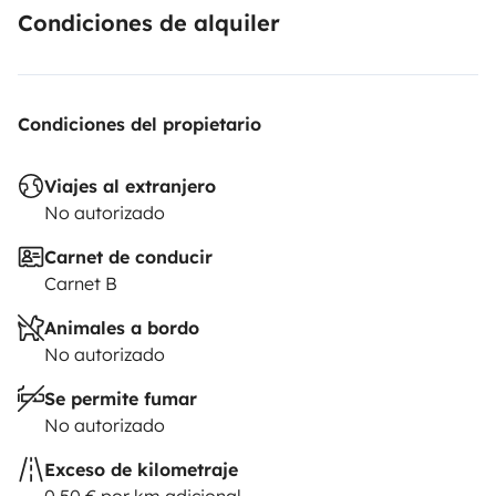
Condiciones de alquiler
Condiciones del propietario
Viajes al extranjero
No autorizado
Carnet de conducir
Carnet B
Animales a bordo
No autorizado
Se permite fumar
No autorizado
Exceso de kilometraje
0,50 € por km adicional