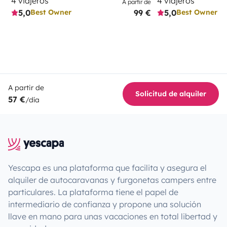
4 viajeros
4 viajeros
A partir de
5,0
99 €
5,0
Best Owner
Best Owner
A partir de
Solicitud de alquiler
57 €
/día
Yescapa es una plataforma que facilita y asegura el
alquiler de autocaravanas y furgonetas campers entre
particulares. La plataforma tiene el papel de
intermediario de confianza y propone una solución
llave en mano para unas vacaciones en total libertad y