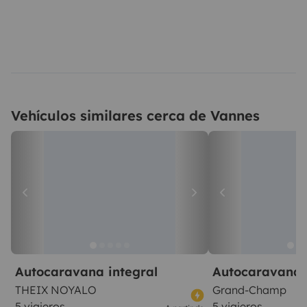
Vehículos similares cerca de Vannes
Autocaravana integral
Autocaravana 
THEIX NOYALO
Grand-Champ
5 viajeros
5 viajeros