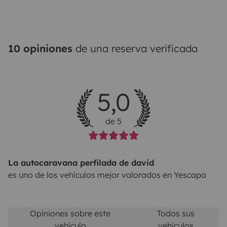
10 opiniones
de una reserva verificada
5,0
de 5
La autocaravana perfilada de david
es uno de los vehículos mejor valorados en Yescapa
Opiniones sobre este
Todos sus
vehículo
vehículos