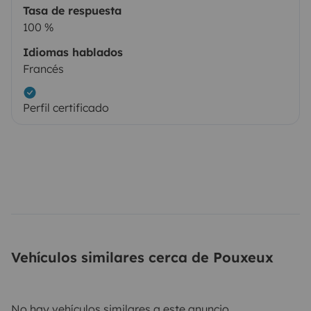
Tasa de respuesta
100 %
Idiomas hablados
Francés
Perfil certificado
Vehículos similares cerca de Pouxeux
No hay vehículos similares a este anuncio.