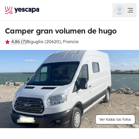
Camper gran volumen de hugo
4,86 (7)
Biguglia (20620), Francia
Ver todas las fotos