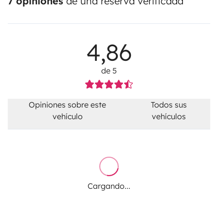
7 opiniones
de una reserva verificada
4,86
de 5
Opiniones sobre este
Todos sus
vehículo
vehículos
Cargando...