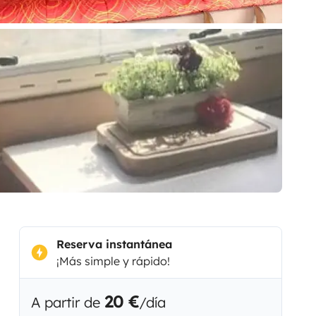
Reserva instantánea
¡Más simple y rápido!
20 €
A partir de
/día