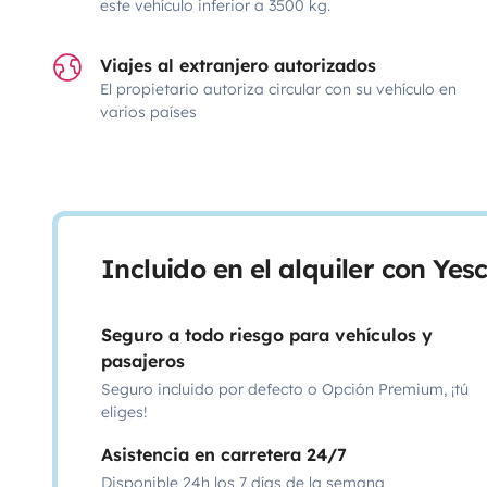
este vehículo inferior a 3500 kg.
Viajes al extranjero autorizados
El propietario autoriza circular con su vehículo en
varios países
Incluido en el alquiler con Ye
Seguro a todo riesgo para vehículos y
pasajeros
Seguro incluido por defecto o Opción Premium, ¡tú
eliges!
Asistencia en carretera 24/7
Disponible 24h los 7 días de la semana