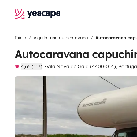
Inicio
Alquilar una autocaravana
Autocaravana capu
Autocaravana capuchin
4,65 (117)
Vila Nova de Gaia (4400-014), Portuga