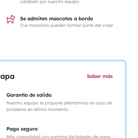
validado por nuestro equipo
Se admiten mascotas a bordo
¡Tus mascotas pueden formar parte del viaje!
scapa
Saber más
Garantía de salida
Nuestro equipo te propone alternativas en caso de
problema en último momento.
Pago seguro
Más comodidad con nuestras facilidades de pago