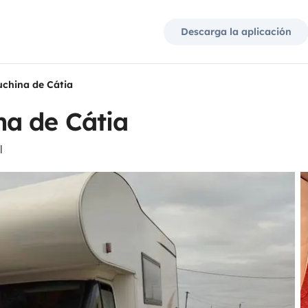
Descarga la aplicación
china de Cátia
a de Cátia
l