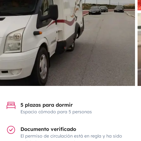
5 plazas para dormir
Espacio cómodo para 5 personas
Documento verificado
El permiso de circulación está en regla y ha sido