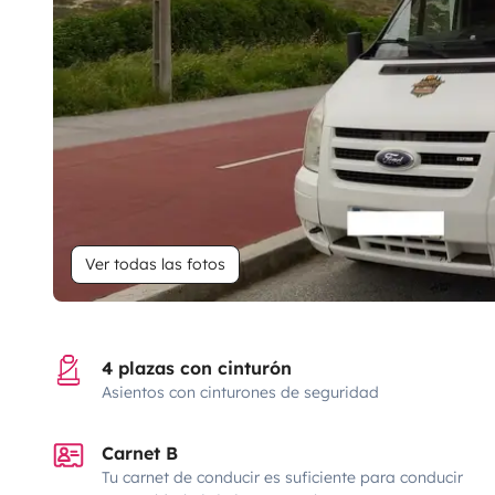
Ver todas las fotos
4 plazas con cinturón
Asientos con cinturones de seguridad
Carnet B
Tu carnet de conducir es suficiente para conducir