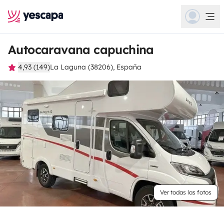
Autocaravana capuchina
4,93 (149)
La Laguna (38206), España
Ver todas las fotos