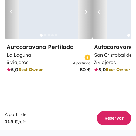
Autocaravana Perfilada
Autocaravana 
La Laguna
San Cristobal de 
3 viajeros
3 viajeros
A partir de
5,0
80 €
5,0
Best Owner
Best Owner
A partir de
Reservar
115 €
/día