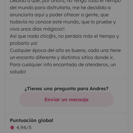
Debido a que, por ahora, no tengo todo el tiempo
del mundo para disfrutarla, me he decidido a
anunciarla aquí y poder ofrecer a gente, que
todavía no conoce este mundo, que lo pruebe y
viva unos días mágicos!!
Así que nada chic@s, no perdais más el tiempo y
probarlo ya!
Cualquier época del año es buena, cada una tiene
un encanto diferente y distintos sitios donde ir..
Para cualquier info encantado de atenderos, un
saludo!
¿Tienes una pregunta para Andres?
Enviar un mensaje
Puntuación global
4,94/5