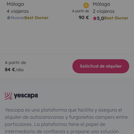
Málaga
Málaga
4 viajeros
2 viajeros
A partir de
90 €
Nuevo
Best Owner
5,0
Best Owner
A partir de
Solicitud de alquiler
84 €
/día
Yescapa es una plataforma que facilita y asegura el
alquiler de autocaravanas y furgonetas campers entre
particulares. La plataforma tiene el papel de
intermediario de confianza y propone una solución