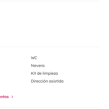
WC
Nevera
Kit de limpieza
Dirección asistida
entos