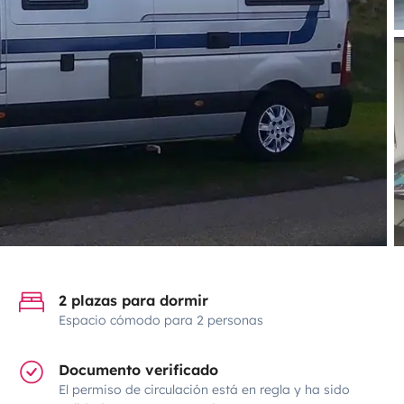
2 plazas para dormir
Espacio cómodo para 2 personas
Documento verificado
El permiso de circulación está en regla y ha sido