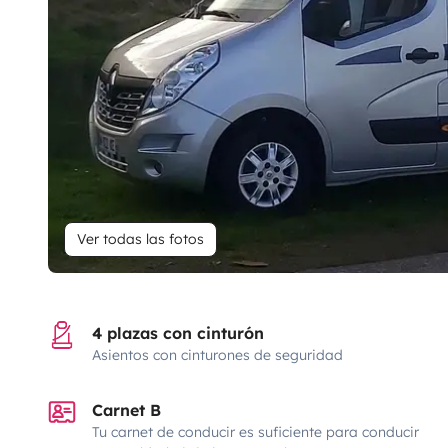
Ver todas las fotos
4 plazas con cinturón
Asientos con cinturones de seguridad
Carnet B
Tu carnet de conducir es suficiente para conducir