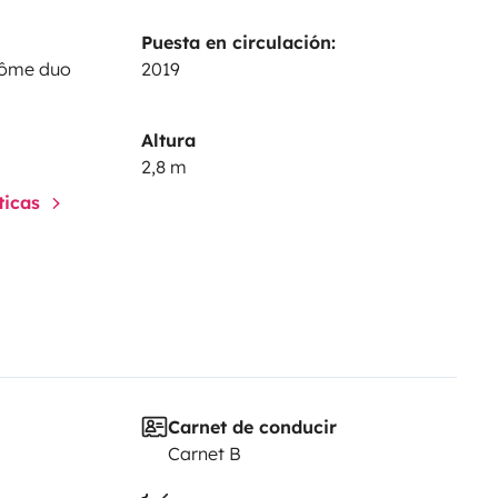
Puesta en circulación:
dôme duo
2019
Altura
2,8 m
sticas
Carnet de conducir
Carnet B