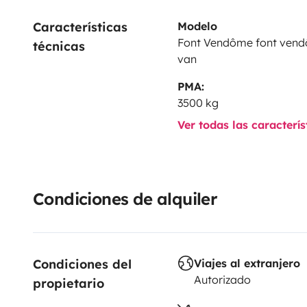
Características 
Modelo
Font Vendôme font ven
técnicas
van
PMA:
3500 kg
Ver todas las caracterí
Condiciones de alquiler
Condiciones del 
Viajes al extranjero
Autorizado
propietario