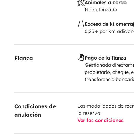
Animales a bordo
No autorizado
Exceso de kilometra
0,25 € por km adicion
Fianza
Pago de la fianza
Gestionada directame
propietario, cheque, e
transferencia bancari
Condiciones de 
Las modalidades de reemb
la reserva.
anulación
Ver las condiciones