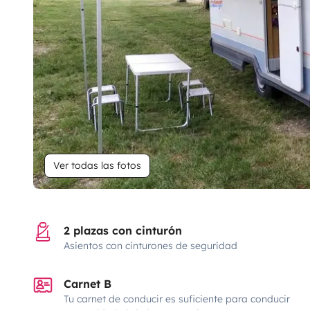
Ver todas las fotos
2 plazas con cinturón
Asientos con cinturones de seguridad
Carnet B
Tu carnet de conducir es suficiente para conducir