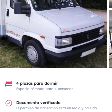
4 plazas para dormir
Espacio cómodo para 4 personas
Documento verificado
El permiso de circulación está en regla y ha sido