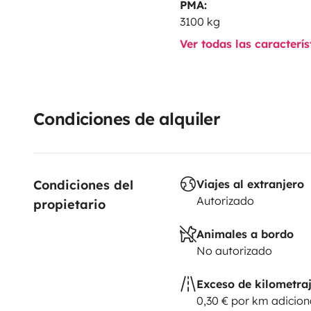
PMA:
3100 kg
Ver todas las caracterí
Condiciones de alquiler
Condiciones del 
Viajes al extranjero
Autorizado
propietario
Animales a bordo
No autorizado
Exceso de kilometra
0,30 € por km adicion