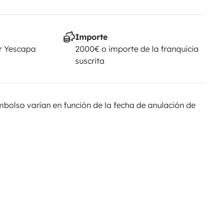
Importe
r Yescapa
2000€ o importe de la franquicia
suscrita
olso varían en función de la fecha de anulación de