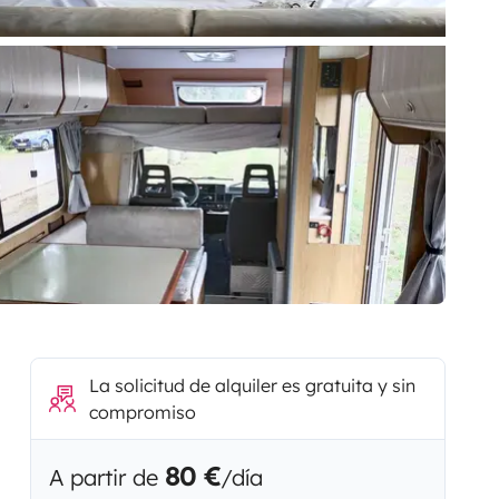
La solicitud de alquiler es gratuita y sin
compromiso
80 €
A partir de
/día