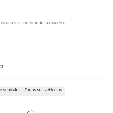
ble una vez confirmada la reserva.
da
e vehículo
Todos sus vehículos