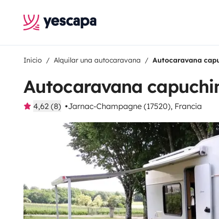
Inicio
Alquilar una autocaravana
Autocaravana capu
Autocaravana capuchi
4,62 (8)
Jarnac-Champagne (17520), Francia