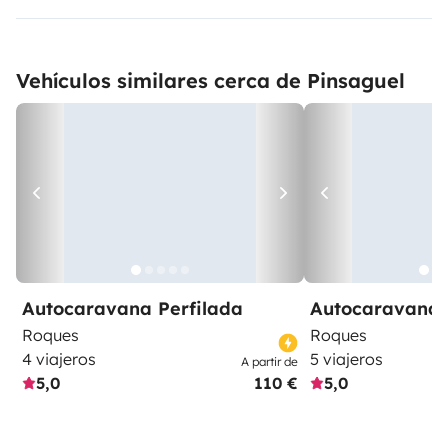
Vehículos similares cerca de Pinsaguel
Autocaravana Perfilada
Autocaravana 
Roques
Roques
4 viajeros
5 viajeros
A partir de
5,0
110 €
5,0