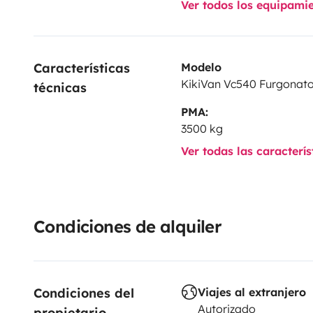
Ver todos los equipami
Características 
Modelo
KikiVan Vc540 Furgonat
técnicas
PMA:
3500 kg
Ver todas las caracterí
Condiciones de alquiler
Condiciones del 
Viajes al extranjero
Autorizado
propietario