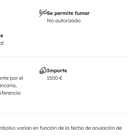
Se permite fumar
No autorizado
je
al
Importe
nte por el
1500 €
ancaria,
sferencia
olso varían en función de la fecha de anulación de