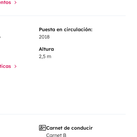
entos
Puesta en circulación:
o
2018
Altura
2,5 m
sticas
Carnet de conducir
Carnet B