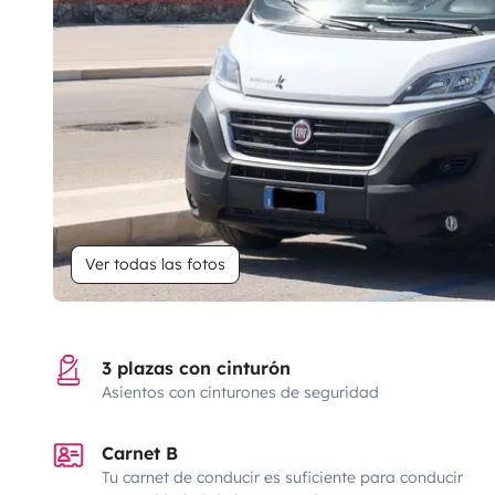
Ver todas las fotos
3 plazas con cinturón
Asientos con cinturones de seguridad
Carnet B
Tu carnet de conducir es suficiente para conducir