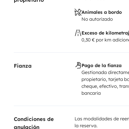
Animales a bordo
No autorizado
Exceso de kilometra
0,30 € por km adicion
Fianza
Pago de la fianza
Gestionada directame
propietario, tarjeta b
cheque, efectivo, tran
bancaria
Condiciones de 
Las modalidades de reemb
la reserva.
anulación