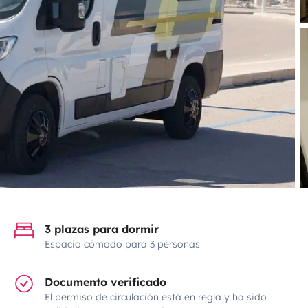
3 plazas para dormir
Espacio cómodo para 3 personas
Documento verificado
El permiso de circulación está en regla y ha sido