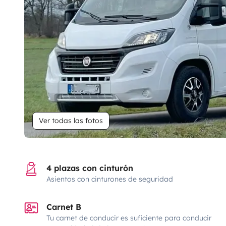
Ver todas las fotos
4 plazas con cinturón
Asientos con cinturones de seguridad
Carnet B
Tu carnet de conducir es suficiente para conducir