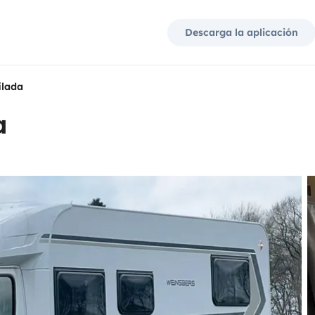
Descarga la aplicación
ilada
a