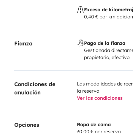
Exceso de kilometra
0,40 € por km adicion
Fianza
Pago de la fianza
Gestionada directame
propietario, efectivo
Condiciones de 
Las modalidades de reemb
la reserva.
anulación
Ver las condiciones
Opciones
Ropa de cama
30,00 € por reserva