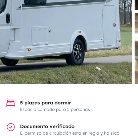
5 plazas para dormir
Espacio cómodo para 5 personas
Documento verificado
El permiso de circulación está en regla y ha sido