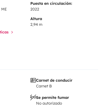
Puesta en circulación:
0 ME
2022
Altura
2,94 m
sticas
Carnet de conducir
Carnet B
Se permite fumar
No autorizado