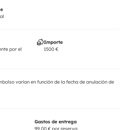
je
al
Importe
nte por el
1500 €
olso varían en función de la fecha de anulación de
Gastos de entrega
99,00 € por reserva