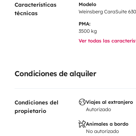
Características 
Modelo
Weinsberg CaraSuite 63
técnicas
PMA:
3500 kg
Ver todas las caracterí
Condiciones de alquiler
Condiciones del 
Viajes al extranjero
Autorizado
propietario
Animales a bordo
No autorizado