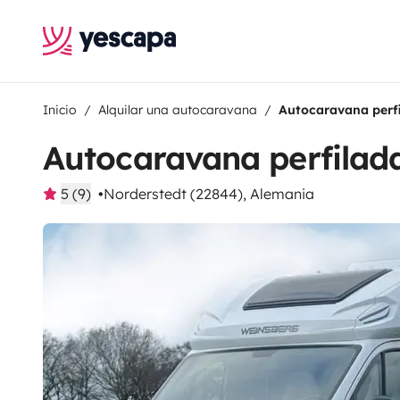
Inicio
Alquilar una autocaravana
Autocaravana perf
Autocaravana perfilad
5 (9)
Norderstedt (22844), Alemania