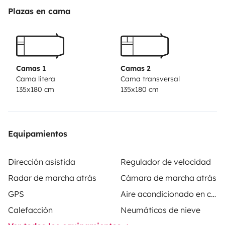
Plazas en cama
Mas fotos detalladas en el instagram: @kps.vans
Camas 1
Camas 2
Cama litera
Cama transversal
135x180 cm
135x180 cm
Equipamientos
Dirección asistida
Regulador de velocidad
Radar de marcha atrás
Cámara de marcha atrás
GPS
Aire acondicionado en cabina
Calefacción
Neumáticos de nieve