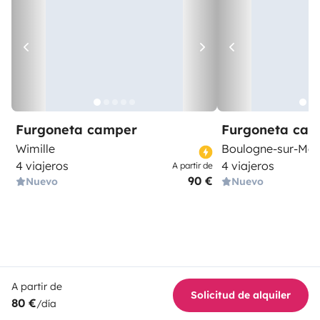
Furgoneta camper
Furgoneta ca
Wimille
Boulogne-sur-Mer
4 viajeros
4 viajeros
A partir de
90 €
Nuevo
Nuevo
A partir de
Solicitud de alquiler
80 €
/día