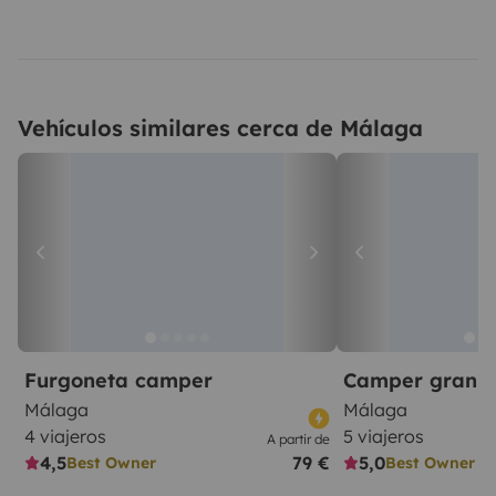
Vehículos similares cerca de Málaga
Furgoneta camper
Camper gran 
Málaga
Málaga
4 viajeros
5 viajeros
A partir de
4,5
79 €
5,0
Best Owner
Best Owner