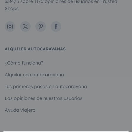
3.84/5 sobre 1170 opiniones de usuarios en Trusted
Shops
Instagram
X
Pinterest
Facebook
ALQUILER AUTOCARAVANAS
¿Cómo funciona?
Alquilar una autocaravana
Tus primeros pasos en autocaravana
Las opiniones de nuestros usuarios
Ayuda viajero