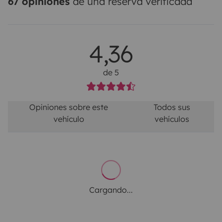
67 opiniones
de una reserva verificada
4,36
de 5
Opiniones sobre este
Todos sus
vehículo
vehículos
Cargando...